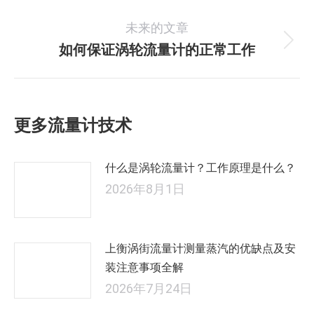
的
航
未来的文章
文
如何保证涡轮流量计的正常工作
未
章：
来
的
文
更多流量计技术
章：
什么是涡轮流量计？工作原理是什么？
2026年8月1日
上衡涡街流量计测量蒸汽的优缺点及安
装注意事项全解
2026年7月24日