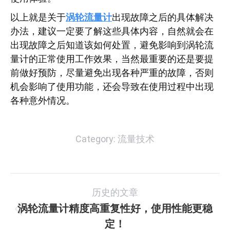
以上就是关于
涡轮流量计
出现故障之后的具体解决
办法，建议一定要了解这些具体内容，自然就会在
出现故障之后知道该如何处置，避免影响到涡轮流
量计的正常使用工作效果，当然最重要的还是要提
前做好预防，尽量避免出现各种严重的故障，否则
机会影响了使用功能，还会导致在使用过程中出现
各种意外情况。
Category:
流量技术
文
历史的文章
章
涡轮流量计精度高重复性好，使用性能更稳
历
定！
导
史