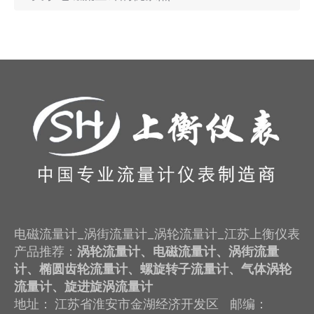
电磁流量计_涡街流量计_涡轮流量计_江苏上衡仪表
产品推荐：
涡轮流量计、电磁流量计、涡街流量
计、椭圆齿轮流量计、螺旋转子流量计、气体涡轮
流量计、旋进旋涡流量计
地址： 江苏省淮安市金湖经济开发区 邮编：