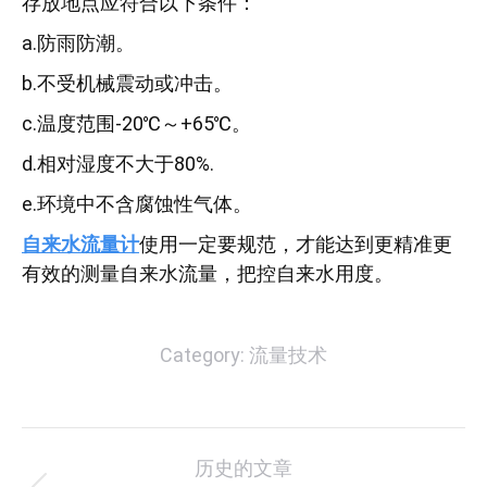
存放地点应符合以下条件：
a.防雨防潮。
b.不受机械震动或冲击。
c.温度范围-20℃～+65℃。
d.相对湿度不大于80%.
e.环境中不含腐蚀性气体。
自来水流量计
使用一定要规范，才能达到更精准更
有效的测量自来水流量，把控自来水用度。
Category:
流量技术
文
历史的文章