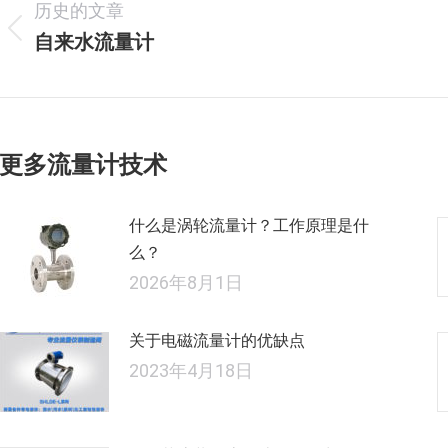
历史的文章
章
自来水流量计
历
导
史
的
航
文
章：
更多流量计技术
什么是涡轮流量计？工作原理是什
么？
2026年8月1日
关于电磁流量计的优缺点
2023年4月18日