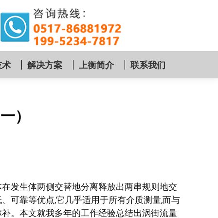
技术
解决方案
上衡简介
联系我们
（一）
体在发生体两侧交替地分离释放出两串规则地交
、可靠等优点,它几乎适用于所有介质测量,而与
弥补。本文就我多年的工作经验总结出涡街流量