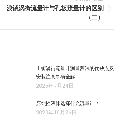
浅谈涡街流量计与孔板流量计的区别
未
（二）
来
的
文
章：
上衡涡街流量计测量蒸汽的优缺点及
安装注意事项全解
2026年7月24日
腐蚀性液体选择什么流量计？
2020年10月26日