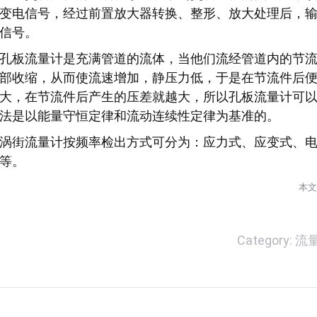
变电信号，经过前置放大器转换、整形、放大处理后，
信号。
孔板流量计是充满管道的流体，当他们流经管道内的节
部收缩，从而使流速增加，静压力低，于是在节流件后
大，在节流件后产生的压差就越大，所以孔板流量计可
法是以能量守恒定律和流动连续性定律为基准的。
涡街流量计按频率检出方式可分为：应力式、应变式、
等。
本文
Category:
流
文