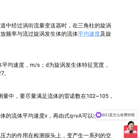
管道中经过涡街流量变送器时，在三角柱的旋涡
释放频率与流过旋涡发生体的流体
平均速度
及旋
体平均速度，m/s；d为旋涡发生体特征宽度，
27。
在测量中，要尽量满足流体的雷诺数在102~105，
你们是怎么收费的呢
的流体平均速度v，再由式q=vA可以求出流量
现在有优惠活动吗
改压力的作用在检测探头上，变产生一系列的交