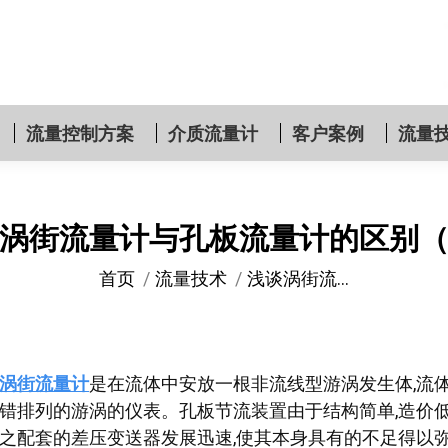
流量控制方案
介质流量计
客户案例
流量
涡街流量计与孔板流量计的区别
您在这里：
首页
流量技术
浅谈涡街流…
涡街流量计
是在流体中安放一根非流线型游涡发生体,流
错排列的游涡的仪表。孔板节流装置由于结构简单,造价低
之配套的差压变送器发展迅速,使其本身具有的不足得以