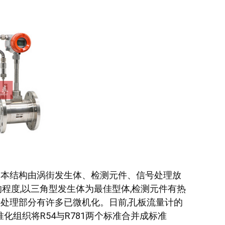
基本结构由涡街发生体、检测元件、信号处理放
程度,以三角型发生体为最佳型体,检测元件有热
处理部分有许多已微机化。日前,孔板流量计的
化组织将R54与R781两个标准合并成标准