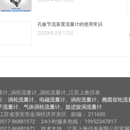
孔板节流装置流量计的使用常识
2020年3月17日
量计_涡街流量计_涡轮流量计_江苏上衡仪表
荐：
涡轮流量计、电磁流量计、涡街流量计、椭圆齿轮流
子流量计、气体涡轮流量计、旋进旋涡流量计
江苏省淮安市金湖经济开发区 邮编： 211600
517-86881972 24小时服务热线： 19952347817
0517-86881971 技术支持：江苏上衡仪表有限公司官网