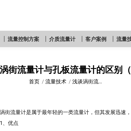
流量控制方案
介质流量计
客户案例
流量
涡街流量计与孔板流量计的区别
您在这里：
首页
流量技术
浅谈涡街流…
涡街流量计是属于最年轻的一类流量计，但其发展迅速
1、优点