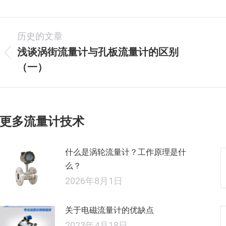
文
历史的文章
章
浅谈涡街流量计与孔板流量计的区别
历
（一）
导
史
的
航
文
章：
更多流量计技术
什么是涡轮流量计？工作原理是什
么？
2026年8月1日
关于电磁流量计的优缺点
2023年4月18日