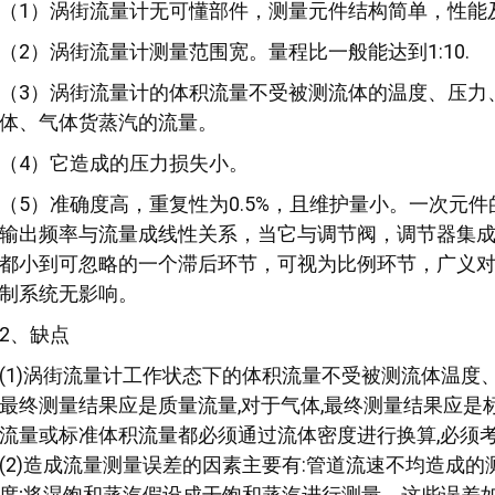
（1）涡街流量计无可懂部件，测量元件结构简单，性能
（2）涡街流量计测量范围宽。量程比一般能达到1:10.
（3）涡街流量计的体积流量不受被测流体的温度、压力
体、气体货蒸汽的流量。
（4）它造成的压力损失小。
（5）准确度高，重复性为0.5%，且维护量小。一次元
输出频率与流量成线性关系，当它与调节阀，调节器集
都小到可忽略的一个滞后环节，可视为比例环节，广义
制系统无影响。
2、缺点
(1)涡街流量计工作状态下的体积流量不受被测流体温度
最终测量结果应是质量流量,对于气体,最终测量结果应是
流量或标准体积流量都必须通过流体密度进行换算,必须
(2)造成流量测量误差的因素主要有:管道流速不均造成
度;将湿饱和蒸汽假设成干饱和蒸汽进行测量。这些误差