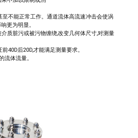
,甚至不能正常工作。通道流体高流速冲击会使涡
影响更为明显。
被介质脏污或被污物缠绕,改变几何体尺寸,对测量
前40D后20D,才能满足测量要求。
质的流体流量。