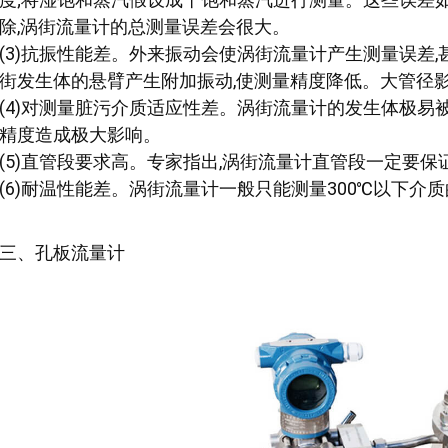
除,涡街流量计的总测量误差会很大。
(3)抗振性能差。外来振动会使涡街流量计产生测量误差
街发生体的悬臂产生附加振动,使测量精度降低。大管径
(4)对测量脏污介质适应性差。涡街流量计的发生体极易
精度造成极大影响。
(5)直管段要求高。专家指出,涡街流量计直管段一定要保证
(6)耐温性能差。涡街流量计一般只能测量300℃以下介
三、孔板流量计