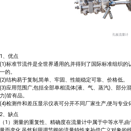
孔板流量计
1、优点
(1)标准节流件是全世界通用的,并得到了国际标准组织的
一的。
(2)结构易于复制,简单、牢固、性能稳定可靠、价格低。
(3)应用范围广,包括全部单相流体(液、气、蒸汽)、部
力)皆有品。
(4)检测件和差压显示仪表可分开不同厂家生产,便与专业
2、缺点
（1）测量的重复性、精确度在流量计中属于中等水平,由
量而变化,虽然利用调节阀的流量特性来补偿广义对象的线性