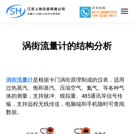
涡街流量计的结构分析
您在这里：
涡街流量计
是根据卡门涡街原理制成的仪表，适用
过热蒸汽、饱和蒸汽、压缩空气、氮气、等各种气
体的测量，支持脉冲、模拟量、485通讯等信号传
输，支持远程无线传送，电脑端和手机随时可查阅
数据。