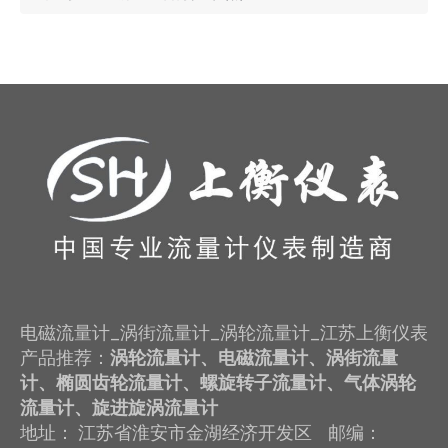
电磁流量计_涡街流量计_涡轮流量计_江苏上衡仪表
产品推荐：
涡轮流量计、电磁流量计、涡街流量
计、椭圆齿轮流量计、螺旋转子流量计、气体涡轮
流量计、旋进旋涡流量计
地址： 江苏省淮安市金湖经济开发区 邮编：