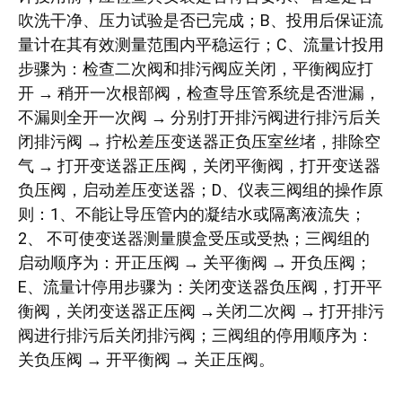
吹洗干净、压力试验是否已完成；B、投用后保证流
量计在其有效测量范围内平稳运行；C、流量计投用
步骤为：检查二次阀和排污阀应关闭，平衡阀应打
开 → 稍开一次根部阀，检查导压管系统是否泄漏，
不漏则全开一次阀 → 分别打开排污阀进行排污后关
闭排污阀 → 拧松差压变送器正负压室丝堵，排除空
气 → 打开变送器正压阀，关闭平衡阀，打开变送器
负压阀，启动差压变送器；D、仪表三阀组的操作原
则：1、不能让导压管内的凝结水或隔离液流失；
2、 不可使变送器测量膜盒受压或受热；三阀组的
启动顺序为：开正压阀 → 关平衡阀 → 开负压阀；
E、流量计停用步骤为：关闭变送器负压阀，打开平
衡阀，关闭变送器正压阀 →关闭二次阀 → 打开排污
阀进行排污后关闭排污阀；三阀组的停用顺序为：
关负压阀 → 开平衡阀 → 关正压阀。