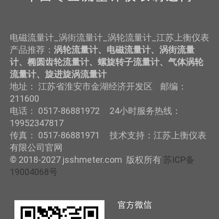
电磁流量计_涡街流量计_涡轮流量计_江苏上衡仪表
产品推荐：
涡轮流量计、电磁流量计、涡街流量
计、椭圆齿轮流量计、螺旋转子流量计、气体涡轮
流量计、旋进旋涡流量计
地址： 江苏省淮安市金湖经济开发区 邮编：
211600
电话： 0517-86881972 24小时服务热线：
19952347817
传真： 0517-86881971 技术支持：江苏上衡仪表
有限公司官网
© 2018-2027 jsshmeter.com 版权所有
苏ICP备
19004068号