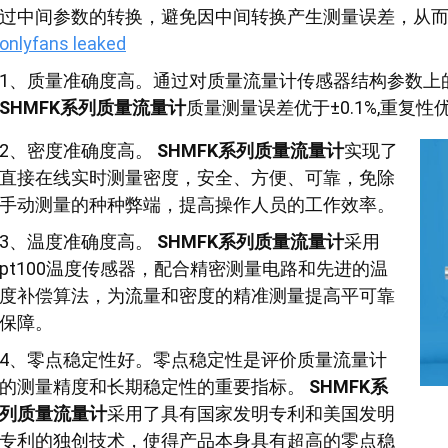
过中间参数的转换，避免因中间转换产生测量误差，从而
onlyfans leaked
1、质量准确度高。通过对质量流量计传感器结构参数上
SHMFK系列质量流量计
质量测量误差优于±0.1%,重复性优于
2、密度准确度高。
SHMFK系列质量流量计
实现了
直接在线实时测量密度，安全、方便、可靠，免除
手动测量的种种弊端，提高操作人员的工作效率。
3、温度准确度高。
SHMFK系列质量流量计
采用
pt100温度传感器，配合精密测量电路和先进的温
度补偿算法，为流量和密度的精准测量提高平可靠
保障。
4、零点稳定性好。零点稳定性是评价质量流量计
的测量精度和长期稳定性的重要指标。
SHMFK系
列质量流量计
采用了具有国家发明专利和美国发明
专利的独创技术，使得产品本身具有超高的零点稳