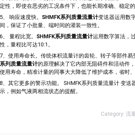
定性，即使在恶劣的工况条件下，也能长期准确、稳定
5、 响应速度快。
SHMFK系列质量流量计
变送器运用数
间，保证了小批量、端时间的灌装一致性。
6、 量程比宽。
SHMFK系列质量流量计
运用数字算法，
性，量程比可达10:1。
7、使用寿命长。传统体积流量计的齿轮、转子等部件易
系列质量流量计
的原理解决了它内部无阻碍件和活动件
使用寿命，精准计量的同事大大降低了维护成本，省时
8、其它更多的警示功能。 SHMFK系列质量流量计 
示，例如气液两相流状态的提醒。
Category:
流