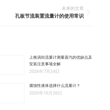
未来的文章
孔板节流装置流量计的使用常识
未
来
的
文
章：
上衡涡街流量计测量蒸汽的优缺点及
安装注意事项全解
2026年7月24日
腐蚀性液体选择什么流量计？
2020年10月26日