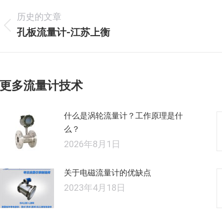
文
历史的文章
章
孔板流量计-江苏上衡
历
史
导
的
航
文
更多流量计技术
章：
什么是涡轮流量计？工作原理是什
么？
2026年8月1日
关于电磁流量计的优缺点
2023年4月18日