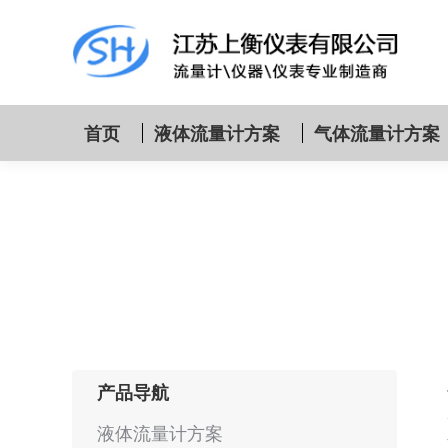
首页
液体流量计方案
气体流量计方案
产品导航
液体流量计方案