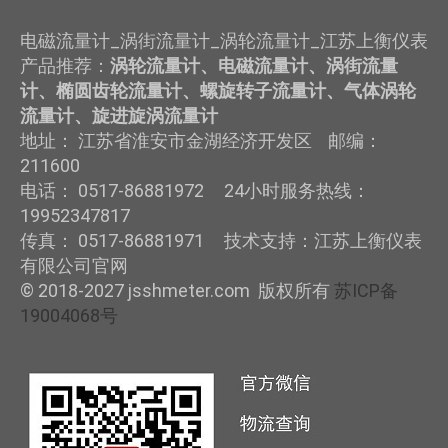
电磁流量计_涡街流量计_涡轮流量计_江苏上衡仪表
产品推荐：
涡轮流量计、电磁流量计、涡街流量
计、椭圆齿轮流量计、螺旋转子流量计、气体涡轮
流量计、旋进旋涡流量计
地址： 江苏省淮安市金湖经济开发区 邮编：
211600
电话： 0517-86881972 24小时服务热线：
19952347817
传真： 0517-86881971 技术支持：江苏上衡仪表
有限公司官网
© 2018-2027 jsshmeter.com 版权所有
苏ICP备
19004068号