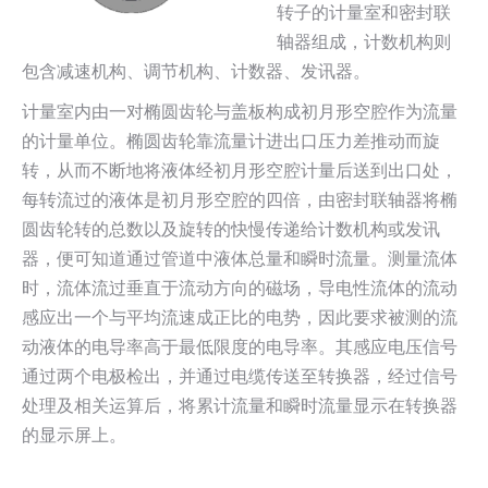
转子的计量室和密封联
轴器组成，计数机构则
包含减速机构、调节机构、计数器、发讯器。
计量室内由一对椭圆齿轮与盖板构成初月形空腔作为流量
的计量单位。椭圆齿轮靠流量计进出口压力差推动而旋
转，从而不断地将液体经初月形空腔计量后送到出口处，
每转流过的液体是初月形空腔的四倍，由密封联轴器将椭
圆齿轮转的总数以及旋转的快慢传递给计数机构或发讯
器，便可知道通过管道中液体总量和瞬时流量。测量流体
时，流体流过垂直于流动方向的磁场，导电性流体的流动
感应出一个与平均流速成正比的电势，因此要求被测的流
动液体的电导率高于最低限度的电导率。其感应电压信号
通过两个电极检出，并通过电缆传送至转换器，经过信号
处理及相关运算后，将累计流量和瞬时流量显示在转换器
的显示屏上。