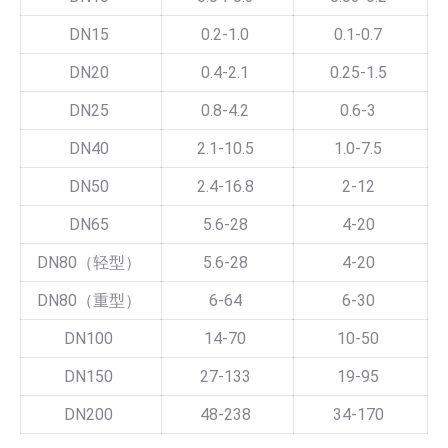
DN15
0.2-1.0
0.1-0.7
DN20
0.4-2.1
0.25-1.5
DN25
0.8-4.2
0.6-3
DN40
2.1-10.5
1.0-7.5
DN50
2.4-16.8
2-12
DN65
5.6-28
4-20
DN80（轻型）
5.6-28
4-20
DN80（重型）
6-64
6-30
DN100
14-70
10-50
DN150
27-133
19-95
DN200
48-238
34-170