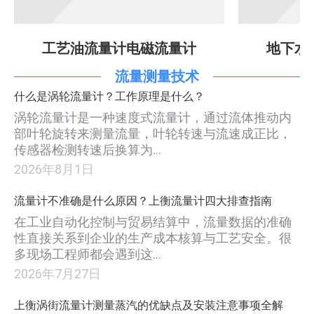
工艺油流量计电磁流量计
地下水
流量测量技术
什么是涡轮流量计？工作原理是什么？
涡轮流量计是一种速度式流量计，通过流体推动内
部叶轮旋转来测量流量，叶轮转速与流速成正比，
传感器检测转速后换算为…
2026年8月1日
流量计不准确是什么原因？上衡流量计四大排查指南
在工业自动化控制与贸易结算中，流量数据的准确
性直接关系到企业的生产成本核算与工艺安全。很
多现场工程师都会遇到这…
2026年7月27日
上衡涡街流量计测量蒸汽的优缺点及安装注意事项全解