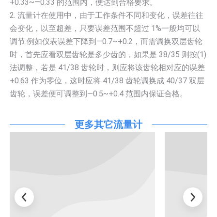
+0.33~—0.33 的范围内，便达到合格要求。
2. 流量计在使用中，由于工作条件不同和变化，误差往往
会变化，以至超差，只要误差范围不超过 1%一般均可以
调节.例如仪表误差下降到—0.7~+0.2，而需调换双层齿轮
时，首先应看双层齿轮是多少齿的，如果是 38/35 则按(1)
法调整，若是 41/38 齿轮时，则应将该齿轮相对应的误差
+0.63 作为零位，这时应将 41/38 齿轮调换成 40/37 双层
齿轮，误差便可调整到—0.5~+0.4 范围内保证合格。
更多其它流量计