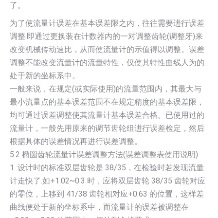
了。
为了使流量计误差在基本误差限之内，往往需要进行误差
调整.即通过更换装在计数器内的一对调整齿轮(调整牙)来
改变机械传动速比，从而使流量计的示值得以调整。误差
调整不能改变流量计的流量特性，仅使其特性曲线人为的
处于新的坐标系中。
一般来说，在规定(或实际使用)的流量范围内，其最大与
最小流量点的基本误差范围不在规定精度的基本误差限，
均可通过误差调整使其流量计基本误差合格。已使用过的
流量计，一般先用原来的调节齿轮组进行误差检定，然后
根据具体的误差情况再进行误差调整。
5.2 椭圆齿轮流量计误差调整方法(误差调整表使用说明)
1. 设计时的标准双层齿轮是 38/35，在检验时若发现流量
计走快了.如+1.02~0.3 时，应将双层齿轮 38/35 齿轮对应
的零位，上移到 41/38 齿轮相对应+0.63 的位置，这样差
曲线便处于新的坐标系中，而流量计的误差被调整在