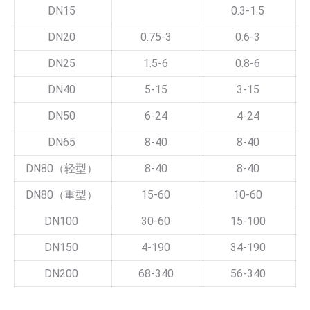
DN15
0.3-1.5
DN20
0.75-3
0.6-3
DN25
1.5-6
0.8-6
DN40
5-15
3-15
DN50
6-24
4-24
DN65
8-40
8-40
DN80（轻型）
8-40
8-40
DN80（重型）
15-60
10-60
DN100
30-60
15-100
DN150
4-190
34-190
DN200
68-340
56-340