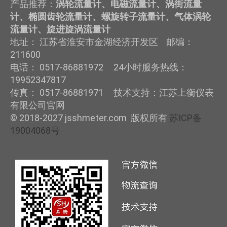
产品推荐：
涡轮流量计、电磁流量计、涡街流量
计、椭圆齿轮流量计、螺旋转子流量计、气体涡轮
流量计、旋进旋涡流量计
地址： 江苏省淮安市金湖经济开发区 邮编：
211600
电话： 0517-86881972 24小时服务热线：
19952347817
传真： 0517-86881971 技术支持：江苏上衡仪表
有限公司官网
© 2018-2027 jsshmeter.com 版权所有
苏ICP备
19004068号