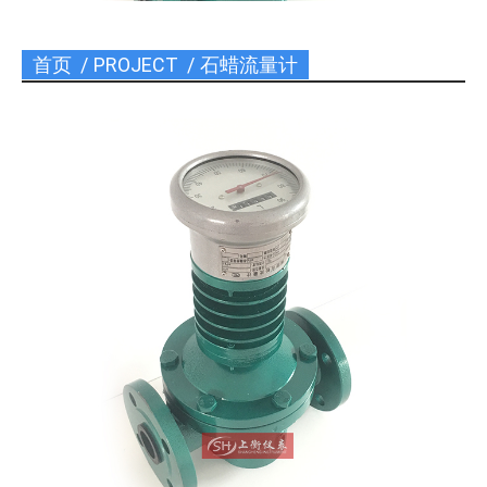
首页
PROJECT
石蜡流量计
您在这里：