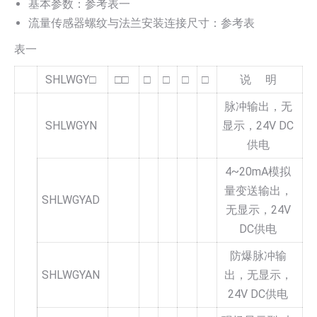
基本参数：参考表一
流量传感器螺纹与法兰安装连接尺寸：参考表
表一
SHLWGY□
□□
□
□
□
□
说 明
脉冲输出，无
SHLWGYN
显示，24V DC
供电
4~20mA模拟
量变送输出，
SHLWGYAD
无显示，24V
DC供电
防爆脉冲输
SHLWGYAN
出，无显示，
24V DC供电