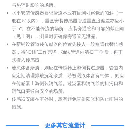
与热辐射影响的场所。
水平安装传感器要求管道不应有目测可察觉的倾斜（一
般在 5°以内），垂直安装传感器管道垂直度偏差亦应小
于 5°。在不能停流的场所，应装旁通管和可靠的截止阀
（见上图），测量时要确保旁通管无泄漏。
在新铺设管道装传感器的位置先接入一段短管代替传感
器，待“扫线”工作完毕，确认管道内清扫干净 后，再正
式接入传感器。
若流体含杂质，则应在传感器上游侧装过滤器，管道内
应定期清理排放沉淀杂质；若被测液体含有气体， 则应
在传感器上游侧装消气器。过滤器和消气器的排污口和
消气口要通向安全的场所。
传感器安装在室外时，应有避免直射阳光和防止雨淋的
措施。
更多其它流量计