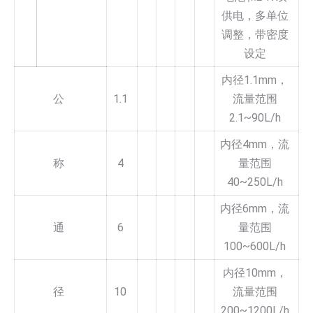
供电，多单位
调整，带密度
设定
内径1.1mm，
公
1.1
流量范围
2.1~90L/h
内径4mm，流
称
4
量范围
40~250L/h
内径6mm，流
通
6
量范围
100~600L/h
内径10mm，
径
10
流量范围
200~1200L/h