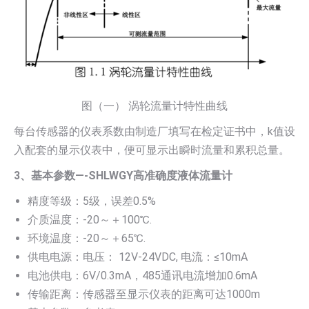
图（一） 涡轮流量计特性曲线
每台传感器的仪表系数由制造厂填写在检定证书中，k值设
入配套的显示仪表中，便可显示出瞬时流量和累积总量。
3、基本参数—-SHLWGY高准确度液体流量计
精度等级：5级，误差0.5%
介质温度：-20～＋100℃.
环境温度：-20～＋65℃.
供电电源：电压： 12V-24VDC, 电流：≤10mA
电池供电：6V/0.3mA，485通讯电流增加0.6mA
传输距离：传感器至显示仪表的距离可达1000m