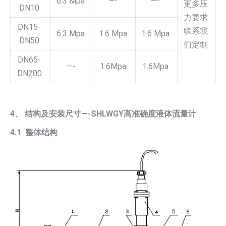
6.3 Mpa
—-
—-
更多压
DN10
力要求
DN15-
联系我
6.3 Mpa
1.6 Mpa
1.6 Mpa
DN50
们定制
DN65-
—-
1.6Mpa
1.6Mpa
DN200
4、 结构及安装尺寸—-SHLWGY高准确度液体流量计
4.1 整体结构