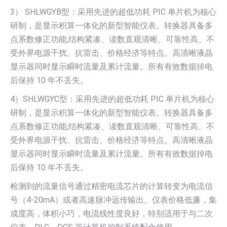
3） SHLWGYB型：采用先进的超低功耗 PIC 单片机为核心
研制，是显示积算一体化的新型智能仪表。转换器具备多
点系数修正功能,结构紧凑、读数直观清晰、可靠性高、不
受外界电源干扰、抗雷击、价格经济等特点。高清晰液晶
显示器同时显示瞬时流量及累计流量。所有有效数据掉电
后保持 10 年不丢失。
4）SHLWGYC型：采用先进的超低功耗 PIC 单片机为核心
研制，是显示积算一体化的新型智能仪表。转换器具备多
点系数修正功能,结构紧凑、读数直观清晰、可靠性高、不
受外界电源干扰、抗雷击、价格经济等特点。高清晰液晶
显示器同时显示瞬时流量及累计流量。所有有效数据掉电
后保持 10 年不丢失。
检测到的流量信号通过精密电流芯片的计算转变为电流信
号（4-20mA）或者高速脉冲远传输出。仪表价格低廉，集
成度高，体积小巧，电流线性度良好，特别适用于与二次