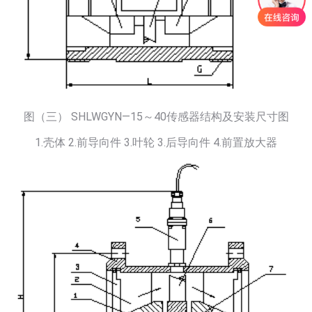
图（三） SHLWGYN—15～40传感器结构及安装尺寸图
1.壳体 2.前导向件 3.叶轮 3.后导向件 4.前置放大器