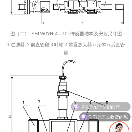
图（二） SHLWGYN-4～10L传感器结构及安装尺寸图
1.过滤器 2.前直管段 3.叶轮 4.前置放大器 5.壳体 6.后直管
段
你们是怎么收费的呢