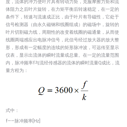
度，流体的冲力使叶片具有转动力矩，克服摩擦力矩和流
体阻力之后叶片旋转，在力矩平衡后转速稳定，在一定的
条件下，转速与流速成正比，由于叶片有导磁性，它处于
信号检测器（由永久磁钢和线圈组成）的磁场中，旋转的
叶片切割磁力线，周期性的改变着线圈的磁通量，从而使
线圈两端感应出电脉冲信号，此信号经过放大器的放大整
形，形成有一定幅度的连续的矩形脉冲波，可远传至显示
仪表，显示出流体的瞬时流量或总量。在一定的流量范围
内，脉冲频率f与流经传感器的流体的瞬时流量Q成比，流
量方程为：
式中：
f——脉冲频率[Hz]