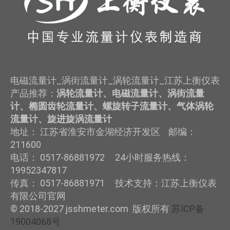
电磁流量计_涡街流量计_涡轮流量计_江苏上衡仪表
产品推荐：
涡轮流量计、电磁流量计、涡街流量
计、椭圆齿轮流量计、螺旋转子流量计、气体涡轮
流量计、旋进旋涡流量计
地址： 江苏省淮安市金湖经济开发区 邮编：
211600
电话： 0517-86881972 24小时服务热线：
19952347817
传真： 0517-86881971 技术支持：江苏上衡仪表
有限公司官网
© 2018-2027 jsshmeter.com 版权所有
苏ICP备
19004068号