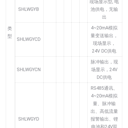
现场显示型, 电
SHLWGYB
池供电，无输
出
4~20mA模拟
类
量变送输出，
型
SHLWGYCD
现场显示，
24V DC供电
脉冲输出，现
SHLWGYCN
场显示，24V
DC供电
RS485通讯、
4~20mA模拟
量、脉冲输
出、高低流量
SHLWGYD
报警输出、锂
电池和24V双