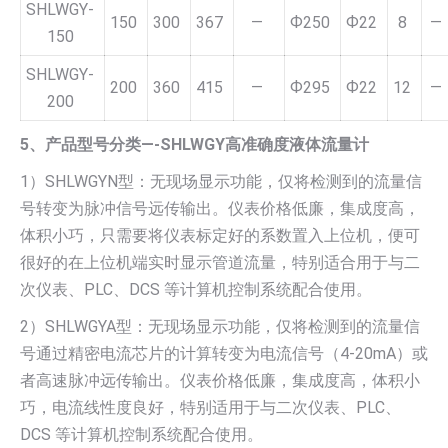
SHLWGY-
150
300
367
—
Ф250
Ф22
8
—
150
SHLWGY-
200
360
415
—
Ф295
Ф22
12
—
200
5、产品型号分类—-SHLWGY高准确度液体流量计
1）SHLWGYN型：无现场显示功能，仅将检测到的流量信
号转变为脉冲信号远传输出。仪表价格低廉，集成度高，
体积小巧，只需要将仪表标定好的系数置入上位机，便可
很好的在上位机端实时显示管道流量，特别适合用于与二
次仪表、PLC、DCS 等计算机控制系统配合使用。
2）SHLWGYA型：无现场显示功能，仅将检测到的流量信
号通过精密电流芯片的计算转变为电流信号（4-20mA）或
者高速脉冲远传输出。仪表价格低廉，集成度高，体积小
巧，电流线性度良好，特别适用于与二次仪表、PLC、
DCS 等计算机控制系统配合使用。