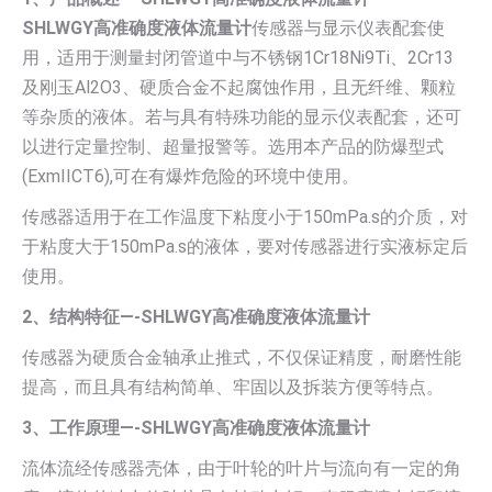
SHLWGY高准确度液体流量计
传感器与显示仪表配套使
用，适用于测量封闭管道中与不锈钢1Cr18Ni9Ti、2Cr13
及刚玉Al2O3、硬质合金不起腐蚀作用，且无纤维、颗粒
等杂质的液体。若与具有特殊功能的显示仪表配套，还可
以进行定量控制、超量报警等。选用本产品的防爆型式
(ExmIICT6),可在有爆炸危险的环境中使用。
传感器适用于在工作温度下粘度小于150mPa.s的介质，对
于粘度大于150mPa.s的液体，要对传感器进行实液标定后
使用。
2、结构特征—-SHLWGY高准确度液体流量计
传感器为硬质合金轴承止推式，不仅保证精度，耐磨性能
提高，而且具有结构简单、牢固以及拆装方便等特点。
3、工作原理—-SHLWGY高准确度液体流量计
流体流经传感器壳体，由于叶轮的叶片与流向有一定的角