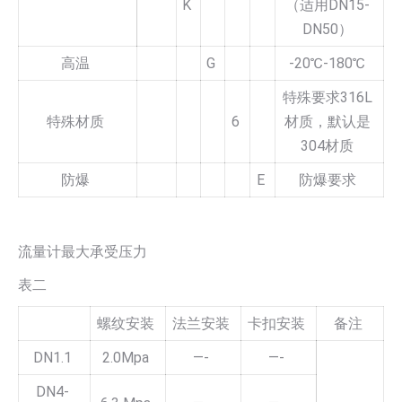
K
（适用DN15-
DN50）
高温
G
-20℃-180℃
特殊要求316L
特殊材质
6
材质，默认是
304材质
防爆
E
防爆要求
流量计最大承受压力
表二
螺纹安装
法兰安装
卡扣安装
备注
DN1.1
2.0Mpa
—-
—-
DN4-