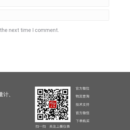
 the next time I comment.
量计、