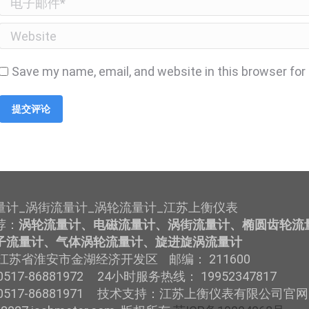
Website
Save my name, email, and website in this browser for
提交评论
量计_涡街流量计_涡轮流量计_江苏上衡仪表
荐：
涡轮流量计、电磁流量计、涡街流量计、椭圆齿轮流
子流量计、气体涡轮流量计、旋进旋涡流量计
江苏省淮安市金湖经济开发区 邮编： 211600
517-86881972 24小时服务热线： 19952347817
0517-86881971 技术支持：江苏上衡仪表有限公司官网