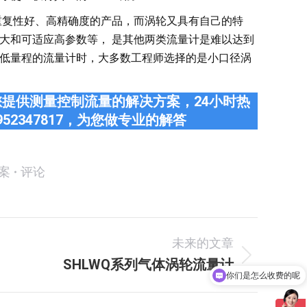
复性好、高精确度的产品，而涡轮又具有自己的特
大和可适应高参数等， 是其他两类流量计是难以达到
低量程的流量计时，大多数工程师选择的是小口径涡
提供测量控制流量的解决方案，24小时热
952347817，为您做专业的解答
案
评论
未来的文章
你们是怎么收费的呢
SHLWQ系列气体涡轮流量计
未
现在有优惠活动吗
来
的