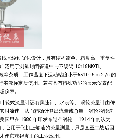
表技术经过优化设计，具有结构简单、精度高、重复性
于测量封闭管道中与不锈钢 1Cr18Ni9Ti、
粒等杂质，工作温度下运动粘度小于5×10 -6 m 2 /s 的
流量计进行实液标定后使用。若与具有特殊功能的显示仪表配
想仪表。
叶轮式流量计还有风速计、水表等。 涡轮流量计由传
实时流速，从而精确计算出流量或总量。涡轮的转速
在 1886 年即发布过个涡轮， 1914 年的认为
开发的，它用于飞机上燃油的流量测量，只是直至二战后因
才使它获得真正的工业应用。