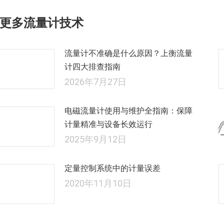
航
文
更多流量计技术
章：
流量计不准确是什么原因？上衡流量
计四大排查指南
2026年7月27日
电磁流量计使用与维护全指南：保障
计量精准与设备长效运行
2025年9月12日
定量控制系统中的计量误差
2020年11月10日